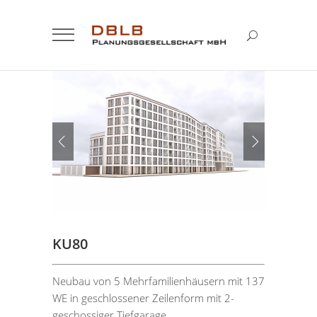
KU80
Neubau von 5 Mehrfamilienhäusern mit 137
WE in geschlossener Zeilenform mit 2-
geschossiger Tiefgarage