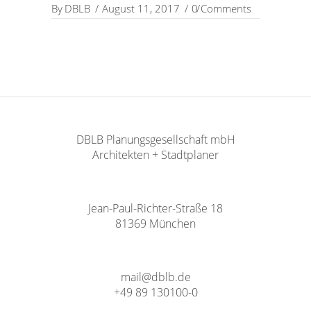
By
DBLB
August 11, 2017
0 Comments
DBLB Planungsgesellschaft mbH
Architekten + Stadtplaner
Jean-Paul-Richter-Straße 18
81369 München
mail@dblb.de
+49 89 130100-0