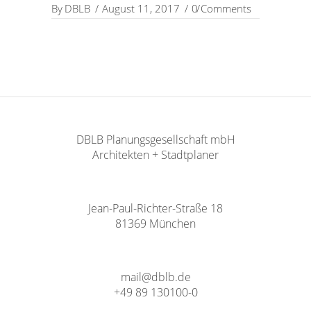
By
DBLB
August 11, 2017
0 Comments
DBLB Planungsgesellschaft mbH
Architekten + Stadtplaner
Jean-Paul-Richter-Straße 18
81369 München
mail@dblb.de
+49 89 130100-0