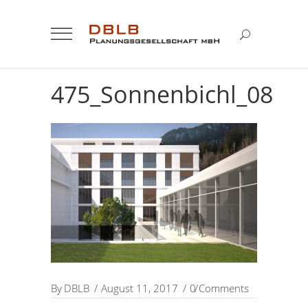
475_Sonnenbichl_08
By
DBLB
August 11, 2017
0 Comments