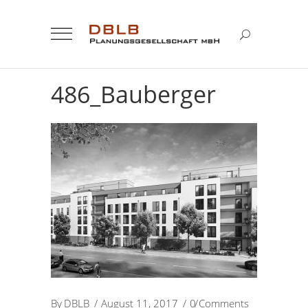
486_Bauberger
By
DBLB
August 11, 2017
0 Comments