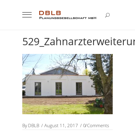
529_Zahnarzterweiteru
By
DBLB
August 11, 2017
0 Comments