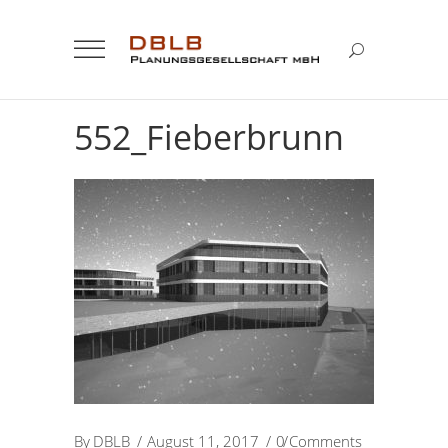
552_Fieberbrunn
By
DBLB
August 11, 2017
0 Comments