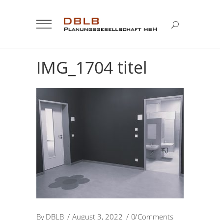
IMG_1704 titel
By
DBLB
August 3, 2022
0 Comments