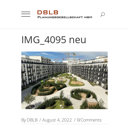
IMG_4095 neu
By
DBLB
August 4, 2022
0 Comments