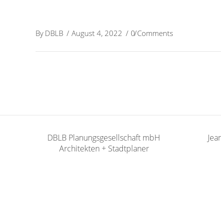
By
DBLB
August 4, 2022
0 Comments
DBLB Planungsgesellschaft mbH
Jea
Architekten + Stadtplaner