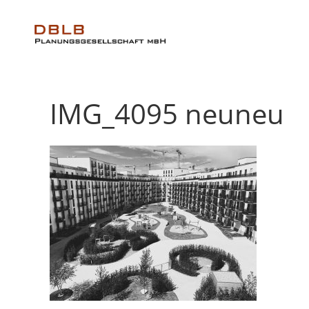
IMG_4095 neuneu