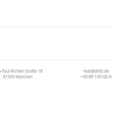
n-Paul-Richter-Straße 18
mail@dblb.de
81369 München
+49 89 130100-0