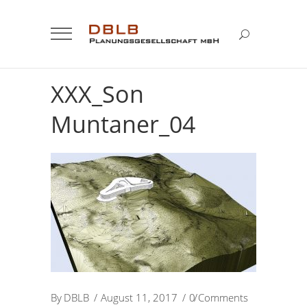
XXX_Son
Muntaner_04
By
DBLB
August 11, 2017
0 Comments